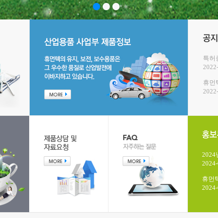
특허증
2022
휴먼텍
2022
202
2024-
휴먼텍
2024-