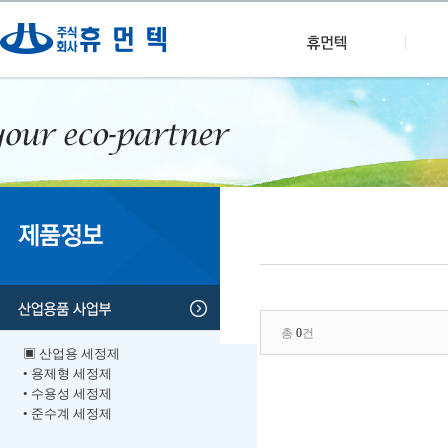
총
0
건
▣ 산업용 세정제
• 용제형 세정제
• 수용성 세정제
• 준수계 세정제