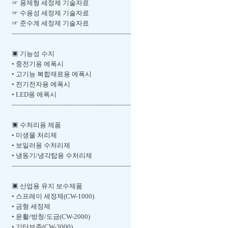
☞ 용제형 세정제 기술자료
☞ 수용성 세정제 기술자료
☞ 준수계 세정제 기술자료
――――――――――――――――――
▣ 기능성 수지
• 중전기용 에폭시
• 고기능 복합재료용 에폭시
• 전기전자용 에폭시
• LED용 에폭시
――――――――――――――――――
▣ 수처리용 제품
• 미생물 처리제
• 보일러용 수처리제
• 냉동기/냉각탑용 수처리제
――――――――――――――――――
▣ 산업용 유지 보수제품
• 스프레이 세정제(CW-1000)
• 금형 세정제
• 윤활/방청/도금(CW-2000)
• 기타보존(CW-3000)