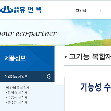
• 고기능 복합
▣ 산업용 세정제
• 용제형 세정제
• 수용성 세정제
• 준수계 세정제