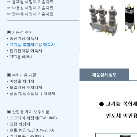
☞ 용제형 세정제 기술자료
☞ 수용성 세정제 기술자료
☞ 준수계 세정제 기술자료
――――――――――――――――――
▣ 기능성 수지
• 중전기용 에폭시
• 고기능 복합재료용 에폭시
• 전기전자용 에폭시
• LED용 에폭시
――――――――――――――――――
▣ 수처리용 제품
• 미생물 처리제
• 보일러용 수처리제
• 냉동기/냉각탑용 수처리제
――――――――――――――――――
▣ 산업용 유지 보수제품
• 스프레이 세정제(CW-1000)
• 금형 세정제
• 윤활/방청/도금(CW-2000)
• 기타보존(CW-3000)